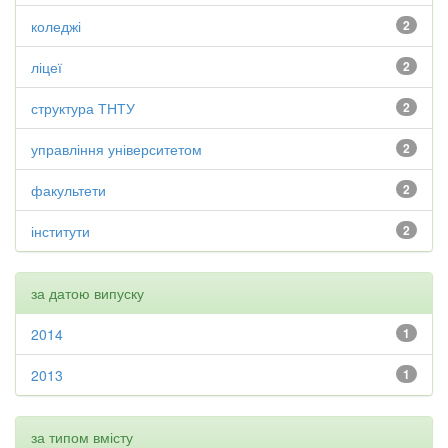
коледжі
2
ліцеї
2
структура ТНТУ
2
управління університетом
2
факультети
2
інститути
2
за датою випуску
2014
1
2013
1
за типом вмісту