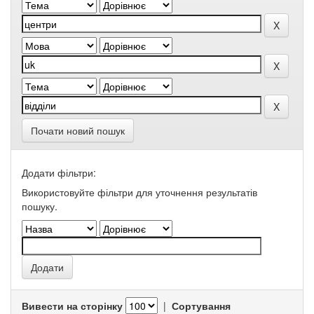
Почати новий пошук
Додати фільтри:
Використовуйте фільтри для уточнення результатів
пошуку.
Вивести на сторінку
|
Сортування