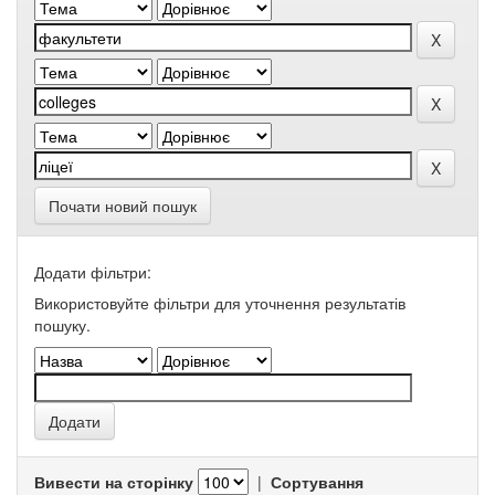
Почати новий пошук
Додати фільтри:
Використовуйте фільтри для уточнення результатів
пошуку.
Вивести на сторінку
|
Сортування