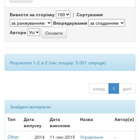
Вивести на сторінку
|
Сортування
Впорядкування
Автори
Результати 1-2 зі 2 (час пошуку: 0.001 секунди).
назад
1
далі
Знайдені матеріали:
Тип
Дата
Дата
Назва
Автор(и)
випуску
внесення
Other
2014
11-лис-2015
Управління
-