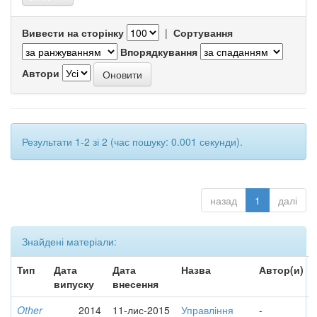
Вивести на сторінку
|
Сортування
Впорядкування
Автори
Результати 1-2 зі 2 (час пошуку: 0.001 секунди).
назад
1
далі
Знайдені матеріали:
Тип
Дата
Дата
Назва
Автор(и)
випуску
внесення
Other
2014
11-лис-2015
Управління
-