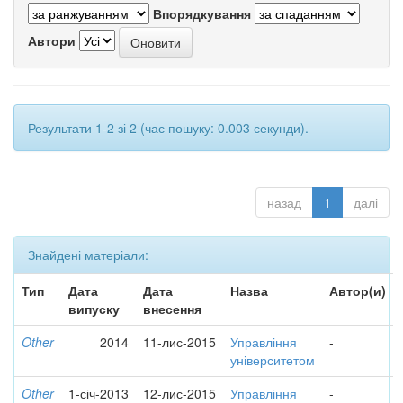
Впорядкування
Автори
Результати 1-2 зі 2 (час пошуку: 0.003 секунди).
назад
1
далі
Знайдені матеріали:
Тип
Дата
Дата
Назва
Автор(и)
випуску
внесення
Other
2014
11-лис-2015
Управління
-
університетом
Other
1-січ-2013
12-лис-2015
Управління
-