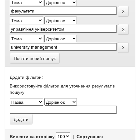
Почати новий пошук
Додати фільтри:
Використовуйте фільтри для уточнення результатів
пошуку.
Вивести на сторінку
|
Сортування