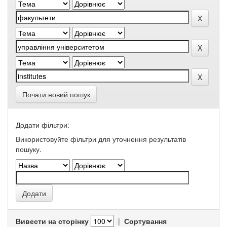
Почати новий пошук
Додати фільтри:
Використовуйте фільтри для уточнення результатів
пошуку.
Вивести на сторінку
|
Сортування