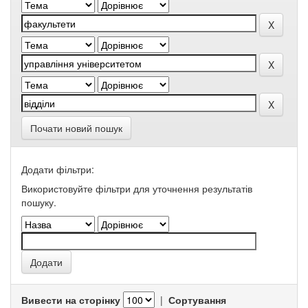
Почати новий пошук
Додати фільтри:
Використовуйте фільтри для уточнення результатів
пошуку.
Вивести на сторінку
|
Сортування