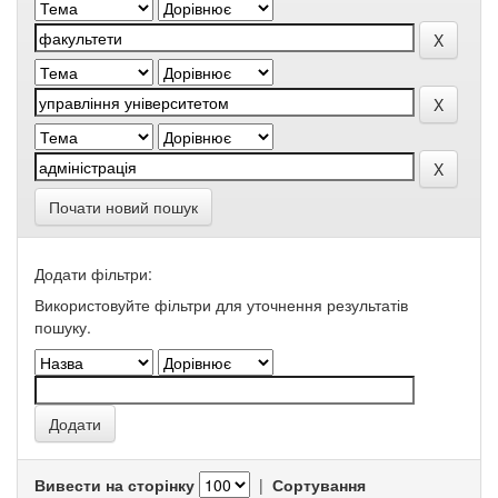
Почати новий пошук
Додати фільтри:
Використовуйте фільтри для уточнення результатів
пошуку.
Вивести на сторінку
|
Сортування