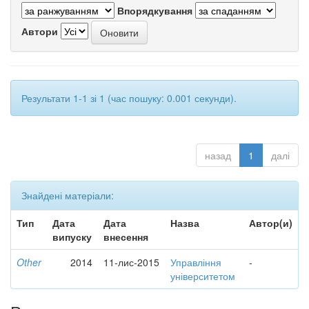
Впорядкування
Автори
Результати 1-1 зі 1 (час пошуку: 0.001 секунди).
назад
1
далі
Знайдені матеріали:
Тип
Дата
Дата
Назва
Автор(и)
випуску
внесення
Other
2014
11-лис-2015
Управління
-
університетом