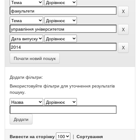
Почати новий пошук
Додати фільтри:
Використовуйте фільтри для уточнення результатів
пошуку.
Вивести на сторінку
|
Сортування