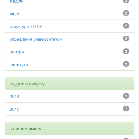
відділи
2
ліцеї
2
структура ТНТУ
2
управління університетом
2
центри
2
інститути
2
за датою випуску
2014
1
2013
1
за типом вмісту