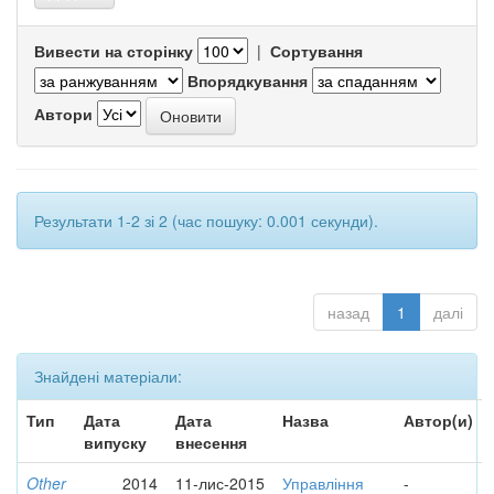
Вивести на сторінку
|
Сортування
Впорядкування
Автори
Результати 1-2 зі 2 (час пошуку: 0.001 секунди).
назад
1
далі
Знайдені матеріали:
Тип
Дата
Дата
Назва
Автор(и)
випуску
внесення
Other
2014
11-лис-2015
Управління
-