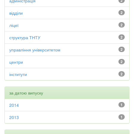
адміністрація
2
відділи
2
ліцеї
2
структура ТНТУ
2
управління університетом
2
центри
2
інститути
2
за датою випуску
2014
1
2013
1