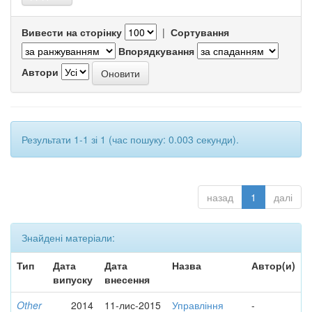
Вивести на сторінку
|
Сортування
Впорядкування
Автори
Результати 1-1 зі 1 (час пошуку: 0.003 секунди).
назад
1
далі
Знайдені матеріали:
Тип
Дата
Дата
Назва
Автор(и)
випуску
внесення
Other
2014
11-лис-2015
Управління
-