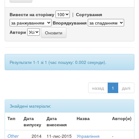
Вивести на сторінку
|
Сортування
Впорядкування
Автори
Результати 1-1 зі 1 (час пошуку: 0.002 секунди).
назад
1
далі
Знайдені матеріали:
Тип
Дата
Дата
Назва
Автор(и)
випуску
внесення
Other
2014
11-лис-2015
Управління
-