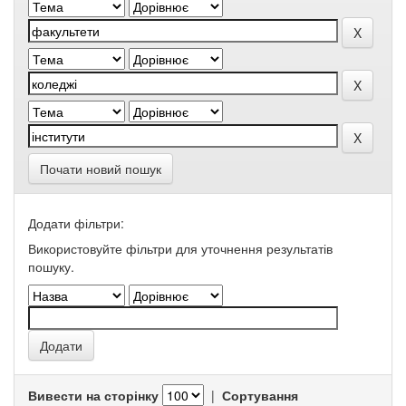
Почати новий пошук
Додати фільтри:
Використовуйте фільтри для уточнення результатів
пошуку.
Вивести на сторінку
|
Сортування