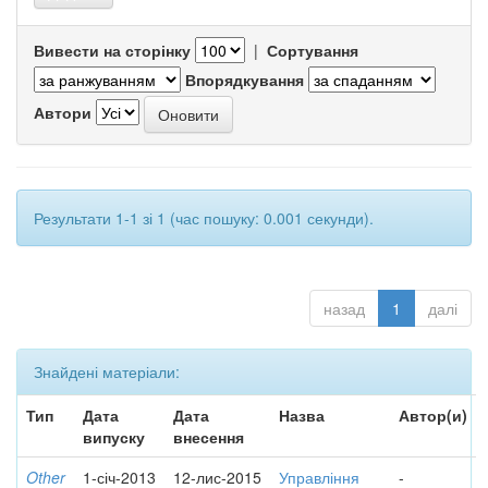
Вивести на сторінку
|
Сортування
Впорядкування
Автори
Результати 1-1 зі 1 (час пошуку: 0.001 секунди).
назад
1
далі
Знайдені матеріали:
Тип
Дата
Дата
Назва
Автор(и)
випуску
внесення
Other
1-січ-2013
12-лис-2015
Управління
-