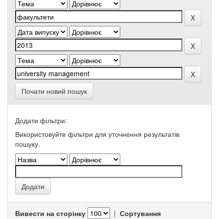
Почати новий пошук
Додати фільтри:
Використовуйте фільтри для уточнення результатів
пошуку.
Вивести на сторінку
|
Сортування