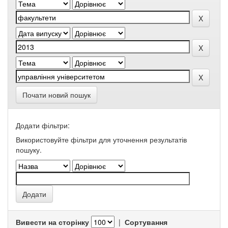
Почати новий пошук
Додати фільтри:
Використовуйте фільтри для уточнення результатів
пошуку.
Вивести на сторінку
|
Сортування