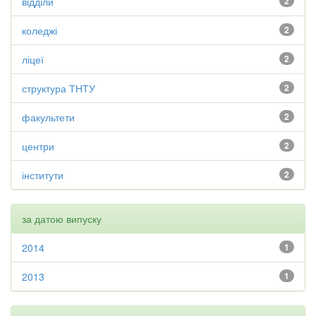
відділи
2
коледжі
2
ліцеї
2
структура ТНТУ
2
факультети
2
центри
2
інститути
2
за датою випуску
2014
1
2013
1