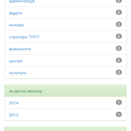
адміністрація
2
відділи
2
коледжі
2
структура ТНТУ
2
факультети
2
центри
2
інститути
2
за датою випуску
2014
1
2013
1