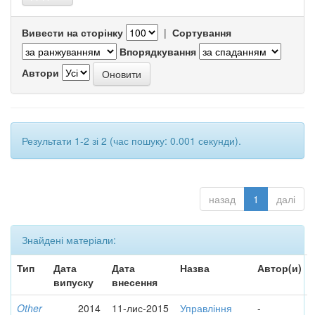
Вивести на сторінку
|
Сортування
Впорядкування
Автори
Результати 1-2 зі 2 (час пошуку: 0.001 секунди).
назад
1
далі
Знайдені матеріали:
Тип
Дата
Дата
Назва
Автор(и)
випуску
внесення
Other
2014
11-лис-2015
Управління
-