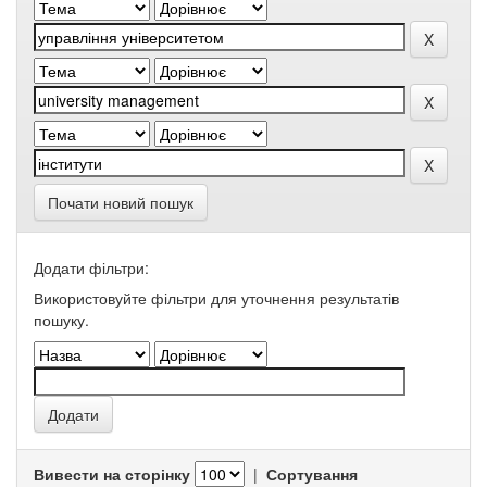
Почати новий пошук
Додати фільтри:
Використовуйте фільтри для уточнення результатів
пошуку.
Вивести на сторінку
|
Сортування