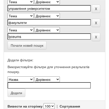
Почати новий пошук
Додати фільтри:
Використовуйте фільтри для уточнення результатів
пошуку.
Вивести на сторінку
|
Сортування