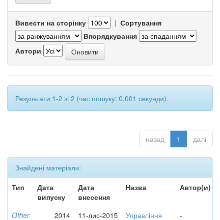
Вивести на сторінку
|
Сортування
Впорядкування
Автори
Результати 1-2 зі 2 (час пошуку: 0.001 секунди).
назад
1
далі
Знайдені матеріали:
Тип
Дата
Дата
Назва
Автор(и)
випуску
внесення
Other
2014
11-лис-2015
Управління
-