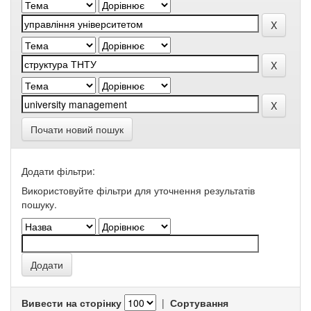
Почати новий пошук
Додати фільтри:
Використовуйте фільтри для уточнення результатів
пошуку.
Вивести на сторінку
|
Сортування