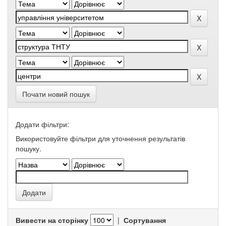
Почати новий пошук
Додати фільтри:
Використовуйте фільтри для уточнення результатів
пошуку.
Вивести на сторінку
|
Сортування