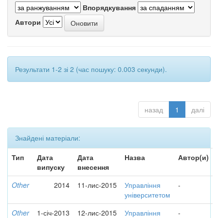
Впорядкування
Автори
Результати 1-2 зі 2 (час пошуку: 0.003 секунди).
назад
1
далі
Знайдені матеріали:
Тип
Дата
Дата
Назва
Автор(и)
випуску
внесення
Other
2014
11-лис-2015
Управління
-
університетом
Other
1-січ-2013
12-лис-2015
Управління
-