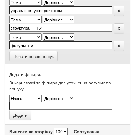
Почати новий пошук
Додати фільтри:
Використовуйте фільтри для уточнення результатів
пошуку.
Вивести на сторінку
|
Сортування