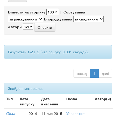
Вивести на сторінку
|
Сортування
Впорядкування
Автори
Результати 1-2 зі 2 (час пошуку: 0.001 секунди).
назад
1
далі
Знайдені матеріали:
Тип
Дата
Дата
Назва
Автор(и)
випуску
внесення
Other
2014
11-лис-2015
Управління
-