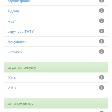
адміністрація
2
відділи
2
ліцеї
2
структура ТНТУ
2
факультети
2
інститути
2
за датою випуску
2014
1
2013
1
за типом вмісту