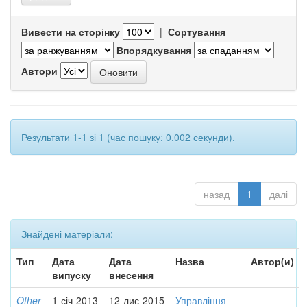
Вивести на сторінку
|
Сортування
Впорядкування
Автори
Результати 1-1 зі 1 (час пошуку: 0.002 секунди).
назад
1
далі
Знайдені матеріали:
Тип
Дата
Дата
Назва
Автор(и)
випуску
внесення
Other
1-січ-2013
12-лис-2015
Управління
-