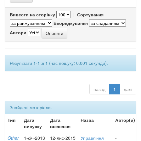
Вивести на сторінку
|
Сортування
Впорядкування
Автори
Результати 1-1 зі 1 (час пошуку: 0.001 секунди).
назад
1
далі
Знайдені матеріали:
Тип
Дата
Дата
Назва
Автор(и)
випуску
внесення
Other
1-січ-2013
12-лис-2015
Управління
-