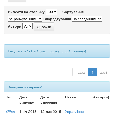
Вивести на сторінку
|
Сортування
Впорядкування
Автори
Результати 1-1 зі 1 (час пошуку: 0.001 секунди).
назад
1
далі
Знайдені матеріали:
Тип
Дата
Дата
Назва
Автор(и)
випуску
внесення
Other
1-січ-2013
12-лис-2015
Управління
-