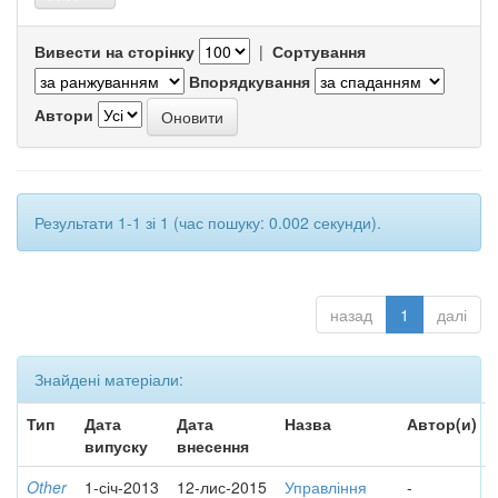
Вивести на сторінку
|
Сортування
Впорядкування
Автори
Результати 1-1 зі 1 (час пошуку: 0.002 секунди).
назад
1
далі
Знайдені матеріали:
Тип
Дата
Дата
Назва
Автор(и)
випуску
внесення
Other
1-січ-2013
12-лис-2015
Управління
-