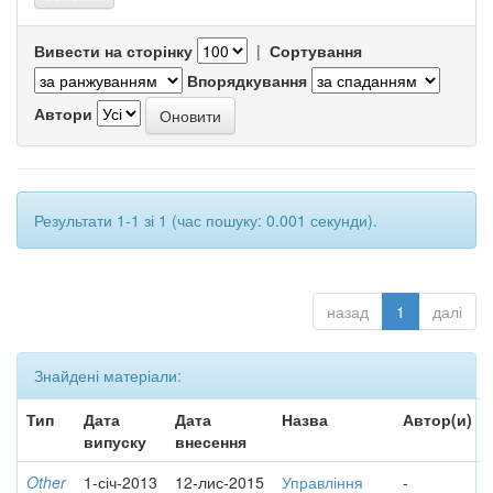
Вивести на сторінку
|
Сортування
Впорядкування
Автори
Результати 1-1 зі 1 (час пошуку: 0.001 секунди).
назад
1
далі
Знайдені матеріали:
Тип
Дата
Дата
Назва
Автор(и)
випуску
внесення
Other
1-січ-2013
12-лис-2015
Управління
-