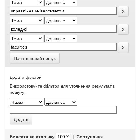
Почати новий пошук
Додати фільтри:
Використовуйте фільтри для уточнення результатів
пошуку.
Вивести на сторінку
|
Сортування