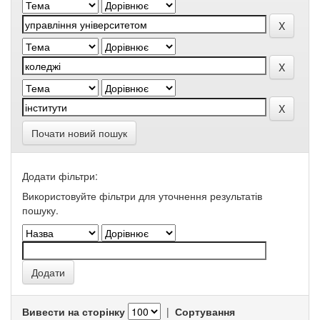
Почати новий пошук
Додати фільтри:
Використовуйте фільтри для уточнення результатів
пошуку.
Вивести на сторінку
|
Сортування