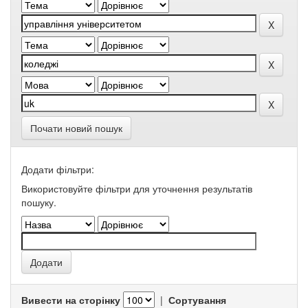
Почати новий пошук
Додати фільтри:
Використовуйте фільтри для уточнення результатів
пошуку.
Вивести на сторінку
|
Сортування