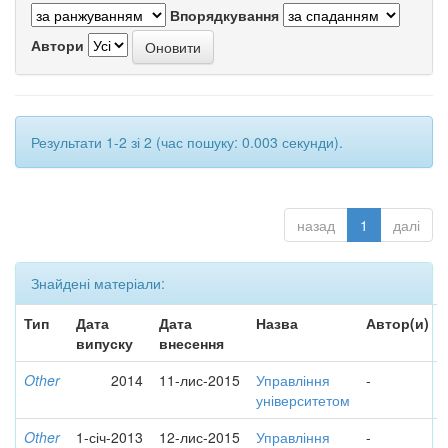
Впорядкування
Автори
Результати 1-2 зі 2 (час пошуку: 0.003 секунди).
назад
1
далі
Знайдені матеріали:
Тип
Дата
Дата
Назва
Автор(и)
випуску
внесення
Other
2014
11-лис-2015
Управління
-
університетом
Other
1-січ-2013
12-лис-2015
Управління
-