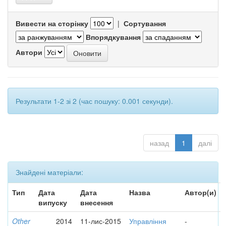
Вивести на сторінку
|
Сортування
Впорядкування
Автори
Результати 1-2 зі 2 (час пошуку: 0.001 секунди).
назад
1
далі
Знайдені матеріали:
Тип
Дата
Дата
Назва
Автор(и)
випуску
внесення
Other
2014
11-лис-2015
Управління
-