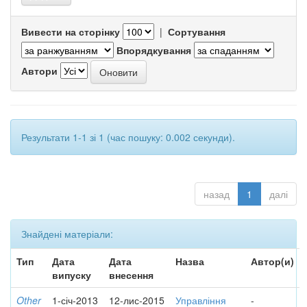
Вивести на сторінку
|
Сортування
Впорядкування
Автори
Результати 1-1 зі 1 (час пошуку: 0.002 секунди).
назад
1
далі
Знайдені матеріали:
Тип
Дата
Дата
Назва
Автор(и)
випуску
внесення
Other
1-січ-2013
12-лис-2015
Управління
-