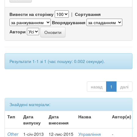
Вивести на сторінку
|
Сортування
Впорядкування
Автори
Результати 1-1 зі 1 (час пошуку: 0.002 секунди).
назад
1
далі
Знайдені матеріали:
Тип
Дата
Дата
Назва
Автор(и)
випуску
внесення
Other
1-січ-2013
12-лис-2015
Управління
-