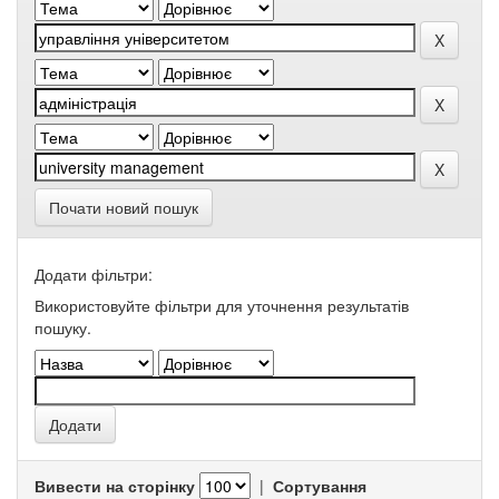
Почати новий пошук
Додати фільтри:
Використовуйте фільтри для уточнення результатів
пошуку.
Вивести на сторінку
|
Сортування