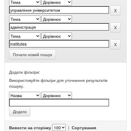
Почати новий пошук
Додати фільтри:
Використовуйте фільтри для уточнення результатів
пошуку.
Вивести на сторінку
|
Сортування