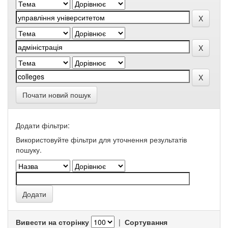
Почати новий пошук
Додати фільтри:
Використовуйте фільтри для уточнення результатів
пошуку.
Вивести на сторінку
|
Сортування