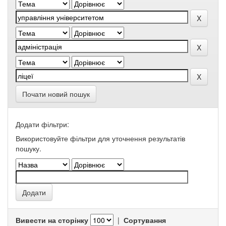
Почати новий пошук
Додати фільтри:
Використовуйте фільтри для уточнення результатів
пошуку.
Вивести на сторінку
|
Сортування