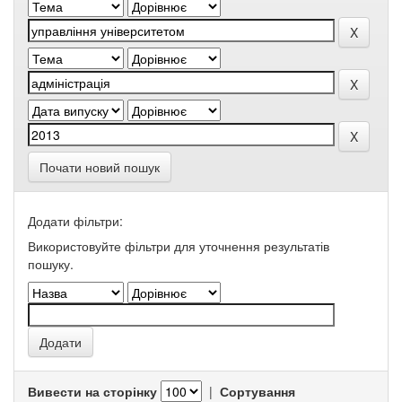
Почати новий пошук
Додати фільтри:
Використовуйте фільтри для уточнення результатів
пошуку.
Вивести на сторінку
|
Сортування