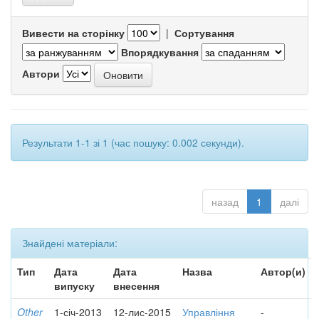
Вивести на сторінку
|
Сортування
Впорядкування
Автори
Результати 1-1 зі 1 (час пошуку: 0.002 секунди).
назад
1
далі
Знайдені матеріали:
Тип
Дата
Дата
Назва
Автор(и)
випуску
внесення
Other
1-січ-2013
12-лис-2015
Управління
-