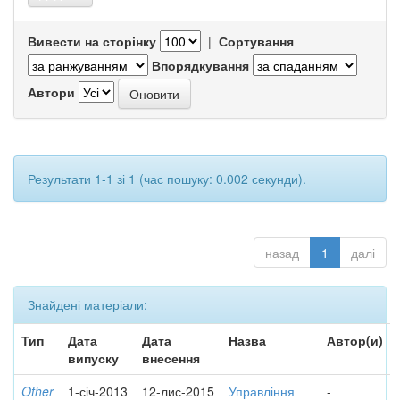
Вивести на сторінку
|
Сортування
Впорядкування
Автори
Результати 1-1 зі 1 (час пошуку: 0.002 секунди).
назад
1
далі
Знайдені матеріали:
Тип
Дата
Дата
Назва
Автор(и)
випуску
внесення
Other
1-січ-2013
12-лис-2015
Управління
-