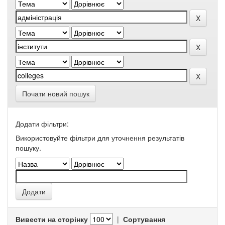
Почати новий пошук
Додати фільтри:
Використовуйте фільтри для уточнення результатів
пошуку.
Вивести на сторінку
|
Сортування