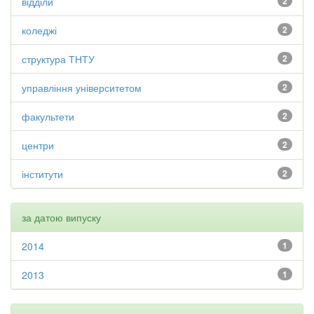
відділи
2
коледжі
2
структура ТНТУ
2
управління університетом
2
факультети
2
центри
2
інститути
2
за датою випуску
2014
1
2013
1