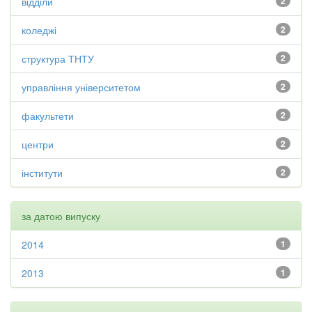
відділи
2
коледжі
2
структура ТНТУ
2
управління університетом
2
факультети
2
центри
2
інститути
2
за датою випуску
2014
1
2013
1