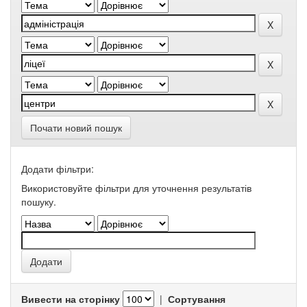
Почати новий пошук
Додати фільтри:
Використовуйте фільтри для уточнення результатів
пошуку.
Вивести на сторінку
|
Сортування