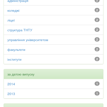
адміністрація
2
коледжі
2
ліцеї
2
структура ТНТУ
2
управління університетом
2
факультети
2
інститути
2
за датою випуску
2014
1
2013
1